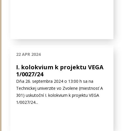
22 APR 2024
I. kolokvium k projektu VEGA
1/0027/24
Dňa 26. septembra 2024 o 13:00 h sa na
Technickej univerzite vo Zvolene (miestnosť A
301) uskutoční I. kolokvium k projektu VEGA
1/0027/24...