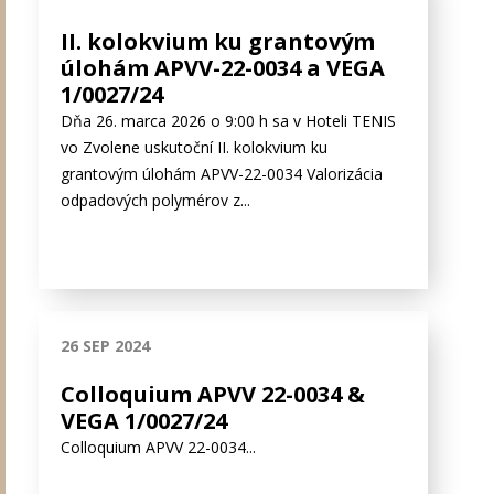
II. kolokvium ku grantovým
úlohám APVV-22-0034 a VEGA
1/0027/24
Dňa 26. marca 2026 o 9:00 h sa v Hoteli TENIS
vo Zvolene uskutoční II. kolokvium ku
grantovým úlohám APVV-22-0034 Valorizácia
odpadových polymérov z...
26 SEP 2024
Colloquium APVV 22-0034 &
VEGA 1/0027/24
Colloquium APVV 22-0034...