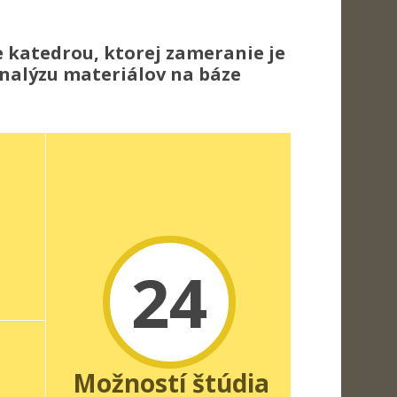
 katedrou, ktorej zameranie je
nalýzu materiálov na báze
24
Možností štúdia