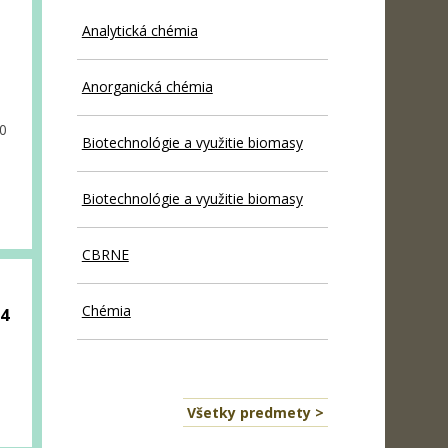
Analytická chémia
Anorganická chémia
0
Biotechnológie a využitie biomasy
Biotechnológie a využitie biomasy
CBRNE
Chémia
24
Všetky predmety >