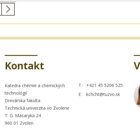
Kontakt
V
T:
+421 45 5206 525
Katedra chémie a chemických
technológií
E:
kchcht@tuzvo.sk
Drevárska fakulta
Technická univerzita vo Zvolene
T. G. Masaryka 24
960 01 Zvolen