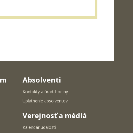
um
Absolventi
Kontakty a úrad. hodiny
Uplatnenie absolventov
Verejnosť a médiá
Kalendár udalostí