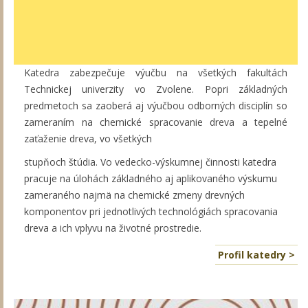
Katedra zabezpečuje výučbu na všetkých fakultách
Technickej univerzity vo Zvolene. Popri základných
predmetoch sa zaoberá aj výučbou odborných disciplín so
zameraním na chemické spracovanie dreva a tepelné
zaťaženie dreva, vo všetkých
stupňoch štúdia. Vo vedecko-výskumnej činnosti katedra
pracuje na úlohách základného aj aplikovaného výskumu
zameraného najmä na chemické zmeny drevných
komponentov pri jednotlivých technológiách spracovania
dreva a ich vplyvu na životné prostredie.
Profil katedry >