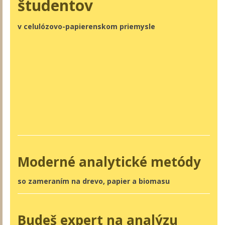
študentov
v celulózovo-papierenskom priemysle
Moderné analytické metódy
so zameraním na drevo, papier a biomasu
Budeš expert na analýzu