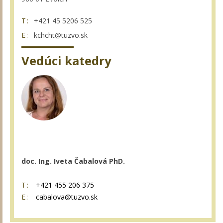
T:
+421 45 5206 525
E:
kchcht@tuzvo.sk
Vedúci katedry
doc. Ing. Iveta Čabalová PhD.
T:
+421 455 206 375
E:
cabalova@tuzvo.sk