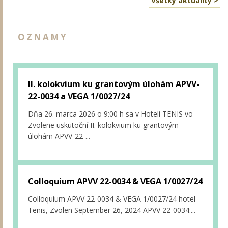
Všetky aktuality >
OZNAMY
II. kolokvium ku grantovým úlohám APVV-
22-0034 a VEGA 1/0027/24
Dňa 26. marca 2026 o 9:00 h sa v Hoteli TENIS vo
Zvolene uskutoční II. kolokvium ku grantovým
úlohám APVV-22-...
Colloquium APVV 22-0034 & VEGA 1/0027/24
Colloquium APVV 22-0034 & VEGA 1/0027/24 hotel
Tenis, Zvolen September 26, 2024 APVV 22-0034:...