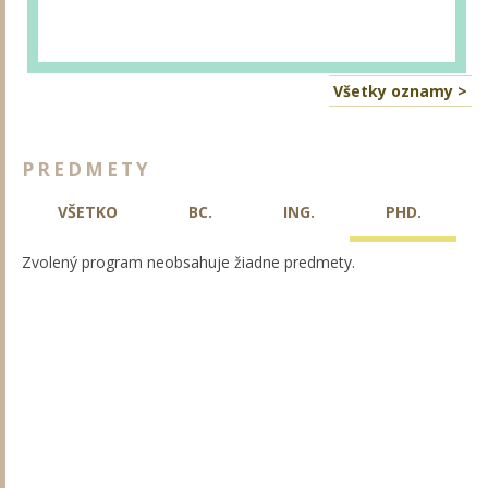
Všetky oznamy >
PREDMETY
VŠETKO
BC.
ING.
PHD.
Zvolený program neobsahuje žiadne predmety.