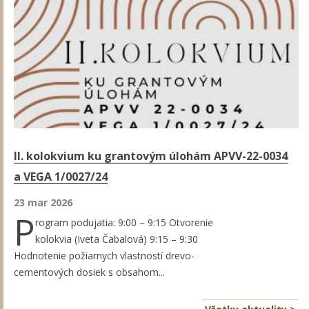
II. kolokvium ku grantovým úlohám APVV-22-0034
a VEGA 1/0027/24
23 mar 2026
P
rogram podujatia: 9:00 – 9:15 Otvorenie
kolokvia (Iveta Čabalová) 9:15 – 9:30
Hodnotenie požiarnych vlastností drevo-
cementových dosiek s obsahom...