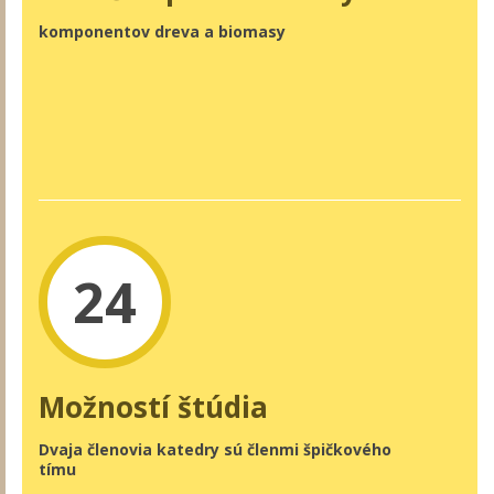
komponentov dreva a biomasy
24
Možností štúdia
Dvaja členovia katedry sú členmi špičkového
tímu