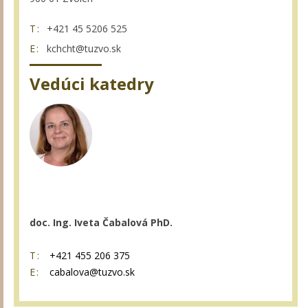
T:
+421 45 5206 525
E:
kchcht@tuzvo.sk
Vedúci katedry
doc. Ing. Iveta Čabalová PhD.
T:
+421 455 206 375
E:
cabalova@tuzvo.sk