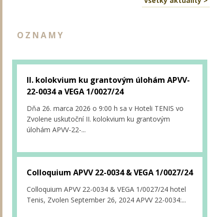
Všetky aktuality >
OZNAMY
II. kolokvium ku grantovým úlohám APVV-
22-0034 a VEGA 1/0027/24
Dňa 26. marca 2026 o 9:00 h sa v Hoteli TENIS vo
Zvolene uskutoční II. kolokvium ku grantovým
úlohám APVV-22-...
Colloquium APVV 22-0034 & VEGA 1/0027/24
Colloquium APVV 22-0034 & VEGA 1/0027/24 hotel
Tenis, Zvolen September 26, 2024 APVV 22-0034:...