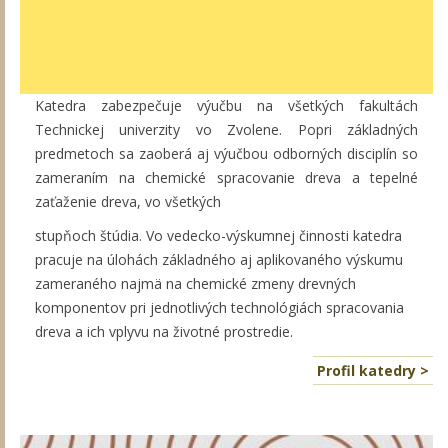
Katedra zabezpečuje výučbu na všetkých fakultách
Technickej univerzity vo Zvolene. Popri základných
predmetoch sa zaoberá aj výučbou odborných disciplín so
zameraním na chemické spracovanie dreva a tepelné
zaťaženie dreva, vo všetkých
stupňoch štúdia. Vo vedecko-výskumnej činnosti katedra
pracuje na úlohách základného aj aplikovaného výskumu
zameraného najmä na chemické zmeny drevných
komponentov pri jednotlivých technológiách spracovania
dreva a ich vplyvu na životné prostredie.
Profil katedry >