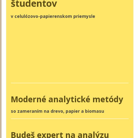
študentov
v celulózovo-papierenskom priemysle
Moderné analytické metódy
so zameraním na drevo, papier a biomasu
Budeš expert na analýzu