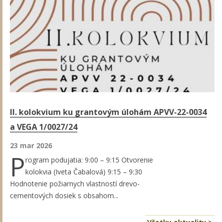
II. kolokvium ku grantovým úlohám APVV-22-0034
a VEGA 1/0027/24
23 mar 2026
P
rogram podujatia: 9:00 – 9:15 Otvorenie
kolokvia (Iveta Čabalová) 9:15 – 9:30
Hodnotenie požiarnych vlastností drevo-
cementových dosiek s obsahom...