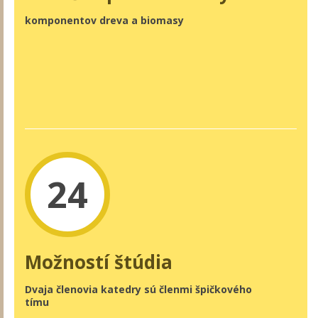
komponentov dreva a biomasy
24
Možností štúdia
Dvaja členovia katedry sú členmi špičkového
tímu